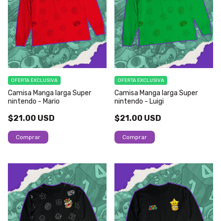
OFERTA EXCLUSIVA
OFERTA EXCLUSIVA
Camisa Manga larga Super
Camisa Manga larga Super
nintendo - Mario
nintendo - Luigi
$21.00 USD
$21.00 USD
Comprar
Comprar