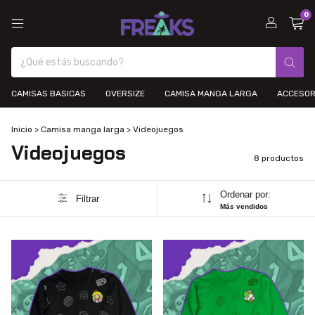
0
CAMISAS BASICAS
OVERSIZE
CAMISA MANGA LARGA
ACCESOR
Inicio
>
Camisa manga larga
>
Videojuegos
Videojuegos
8 productos
Ordenar por:
Filtrar
Más vendidos