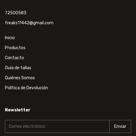
72500583
freaks11442@gmail.com
Inicio
Productos
Contacto
Guía de tallas
Quiénes Somos
Política de Devolución
Newsletter