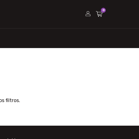
0
 filtros.