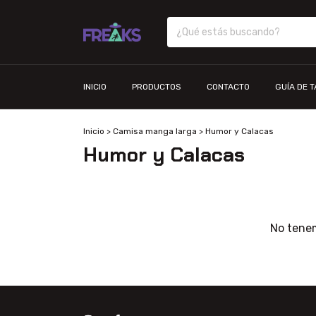
INICIO
PRODUCTOS
CONTACTO
GUÍA DE 
Inicio
>
Camisa manga larga
>
Humor y Calacas
Humor y Calacas
No tenem