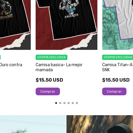
OFERTA EXCLUSIVA
OFERTA EXCLUSIVA
Duro contra
Camisa basica- La mejor
Camisa Titan-A
mamada
SNK
$15.50 USD
$15.50 USD
Comprar
Comprar