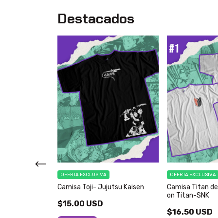
Destacados
OFERTA EXCLUSIVA
OFERTA EXCLUSIVA
-pokemon
Camisa Toji- Jujutsu Kaisen
Camisa Titan d
on Titan-SNK
$15.00 USD
$16.50 USD