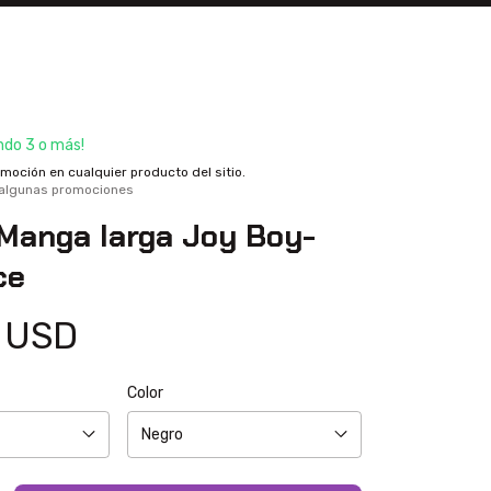
do 3 o más!
oción en cualquier producto del sitio.
 algunas promociones
Manga larga Joy Boy-
ce
 USD
Color